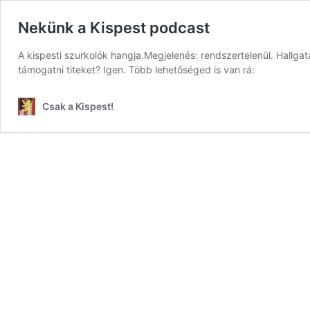
Nekünk a Kispest podcast
A kispesti szurkolók hangja.Megjelenés: rendszertelenül. Hall
támogatni titeket? Igen. Több lehetőséged is van rá:
Csak a Kispest!