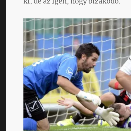
ki, de az igen, hogy bizakodó.