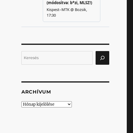
Keresés
ARCHÍVUM
Archívum