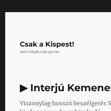
Mastodon
Csak a Kispest!
mert célunk csak egy van
▶ Interjú Kemene
Viszonylag hosszú beszélgetés 