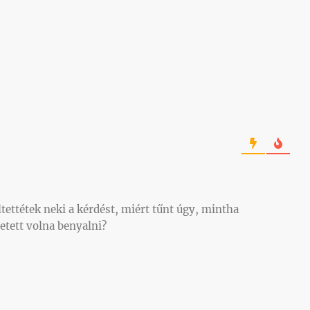
tettétek neki a kérdést, miért tűnt úgy, mintha
etett volna benyalni?