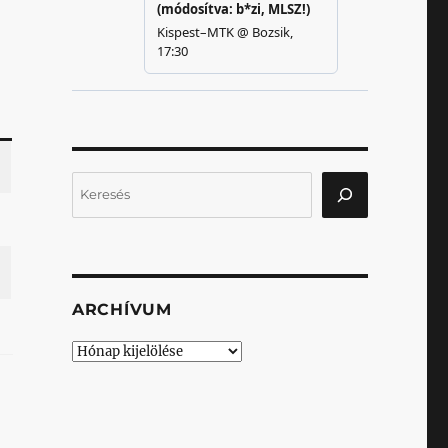
Keresés
ARCHÍVUM
Archívum