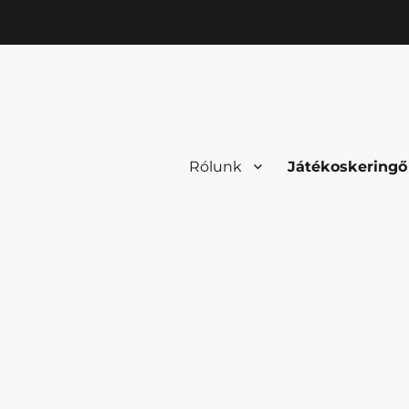
Rólunk
Játékoskeringő