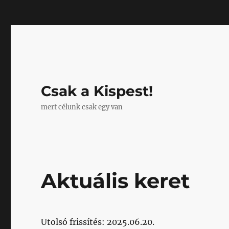
Mastodon
Csak a Kispest!
mert célunk csak egy van
Aktuális keret
Utolsó frissítés: 2025.06.20.