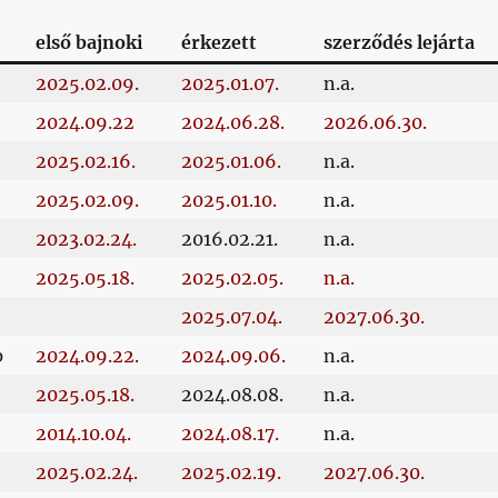
első bajnoki
érkezett
szerződés lejárta
2025.02.09.
2025.01.07.
n.a.
2024.09.22
2024.06.28.
2026.06.30.
2025.02.16.
2025.01.06.
n.a.
2025.02.09.
2025.01.10.
n.a.
2023.02.24.
2016.02.21.
n.a.
2025.05.18.
2025.02.05.
n.a.
2025.07.04.
2027.06.30.
p
2024.09.22.
2024.09.06.
n.a.
2025.05.18.
2024.08.08.
n.a.
2014.10.04.
2024.08.17.
n.a.
2025.02.24.
2025.02.19.
2027.06.30.