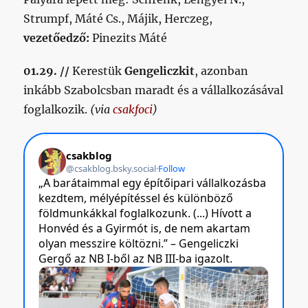
Strumpf, Máté Cs., Májik, Herczeg,
vezetőedző:
Pinezits Máté
01.29. //
Kerestük
Gengeliczkit
, azonban
inkább Szabolcsban maradt és a vállalkozásával
foglalkozik.
(via
csakfoci
)