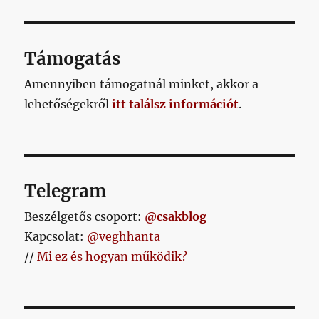
Támogatás
Amennyiben támogatnál minket, akkor a
lehetőségekről
itt találsz információt
.
Telegram
Beszélgetős csoport:
@csakblog
Kapcsolat:
@veghhanta
//
Mi ez és hogyan működik?