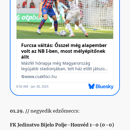
01.29. //
negyedik edzőmeccs:
FK Jedinstvo Bijelo Polje–Honvéd 1–0 (0–0)