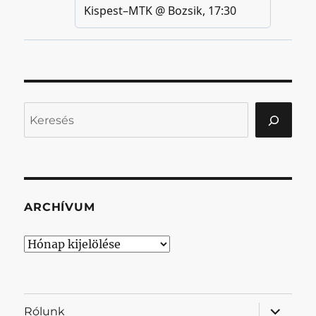
Keresés
ARCHÍVUM
Archívum
almenü
Rólunk