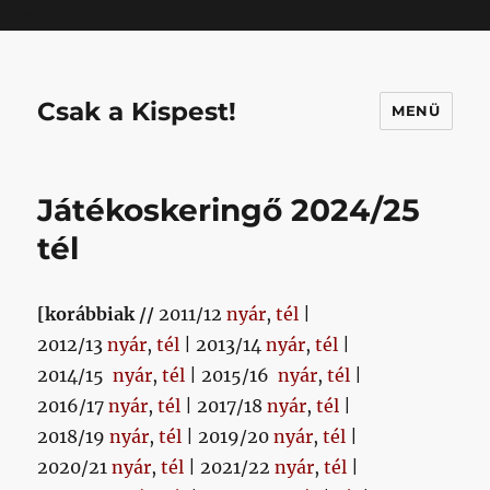
Mastodon
Csak a Kispest!
MENÜ
Játékoskeringő 2024/25
tél
[korábbiak //
2011/12
nyár
,
tél
|
2012/13
nyár
,
tél
| 2013/14
nyár
,
tél
|
2014/15
nyár
,
tél
| 2015/16
nyár
,
tél
|
2016/17
nyár
,
tél
| 2017/18
nyár
,
tél
|
2018/19
nyár
,
tél
| 2019/20
nyár
,
tél
|
2020/21
nyár
,
tél
| 2021/22
nyár
,
tél
|