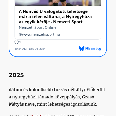
2025
dátum és különösebb forrás nélkül //
Előkerült
a nyíregyházi támadó középpályás,
Gresó
Mátyás
neve, mint lehetséges igazolásunk.