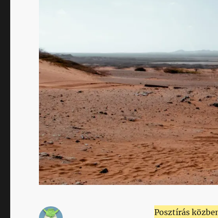
Posztírás közb