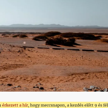
en
érkezett a hír
, hogy meccsnapon, a kezdés előtt 9 és fél