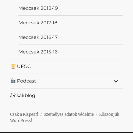
Meccsek 2018-19
Meccsek 2017-18
Meccsek 2016-17
Meccsek 2015-16
UFCC
almenü
Podcast
szétnyit
/r/csakblog
Csak a Kispest!
Személyes adatok védelme
Köszönjük
WordPress!