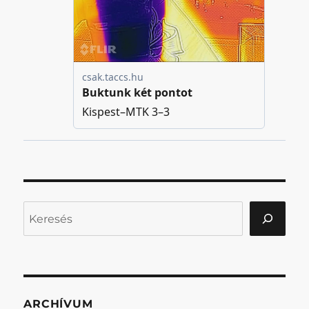
Keresés
ARCHÍVUM