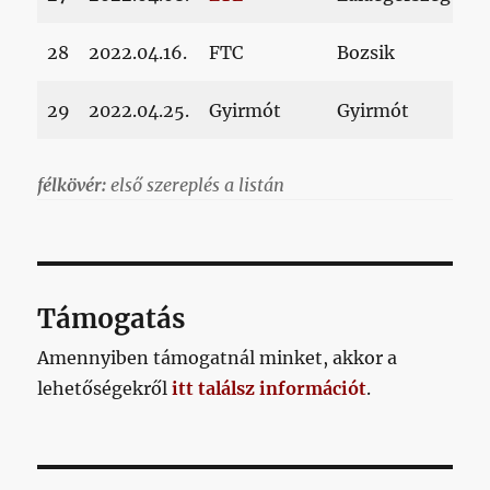
28
2022.04.16.
FTC
Bozsik
29
2022.04.25.
Gyirmót
Gyirmót
félkövér:
első szereplés a listán
Támogatás
Amennyiben támogatnál minket, akkor a
lehetőségekről
itt találsz információt
.