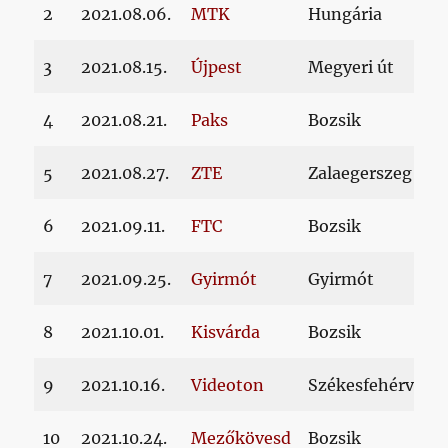
2
2021.08.06.
MTK
Hungária
3
2021.08.15.
Újpest
Megyeri út
4
2021.08.21.
Paks
Bozsik
5
2021.08.27.
ZTE
Zalaegerszeg
6
2021.09.11.
FTC
Bozsik
7
2021.09.25.
Gyirmót
Gyirmót
8
2021.10.01.
Kisvárda
Bozsik
9
2021.10.16.
Videoton
Székesfehérvár
10
2021.10.24.
Mezőkövesd
Bozsik