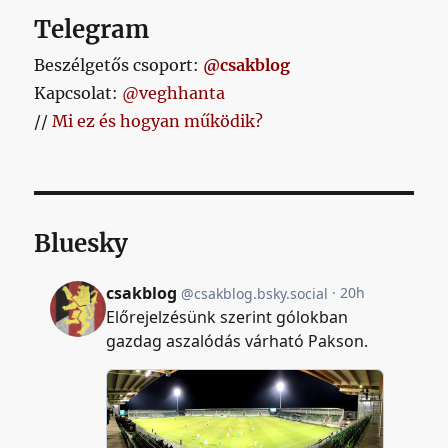
Telegram
Beszélgetős csoport:
@csakblog
Kapcsolat:
@veghhanta
//
Mi ez és hogyan működik?
Bluesky