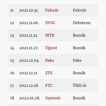
11
2021.10.31.
Felcsút
Felcsút
12
2021.11.06.
DVSC
Debrecen
13
2021.11.21.
MTK
Bozsik
14
2021.11.27.
Újpest
Bozsik
15
2021.12.03.
Paks
Paks
16
2021.12.11.
ZTE
Bozsik
17
2021.12.18.
FTC
Üllői út
18
2022.01.28.
Gyirmót
Bozsik