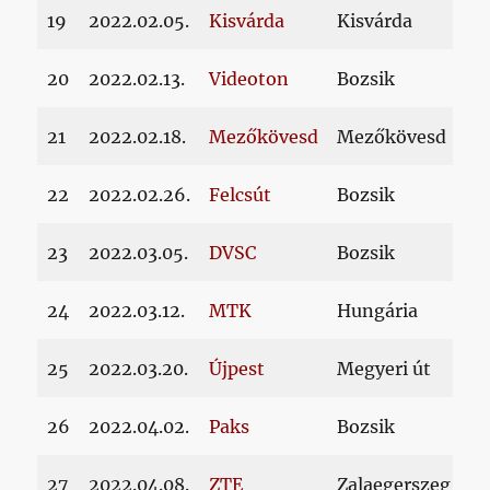
19
2022.02.05.
Kisvárda
Kisvárda
20
2022.02.13.
Videoton
Bozsik
21
2022.02.18.
Mezőkövesd
Mezőkövesd
22
2022.02.26.
Felcsút
Bozsik
23
2022.03.05.
DVSC
Bozsik
24
2022.03.12.
MTK
Hungária
25
2022.03.20.
Újpest
Megyeri út
26
2022.04.02.
Paks
Bozsik
27
2022.04.08.
ZTE
Zalaegerszeg