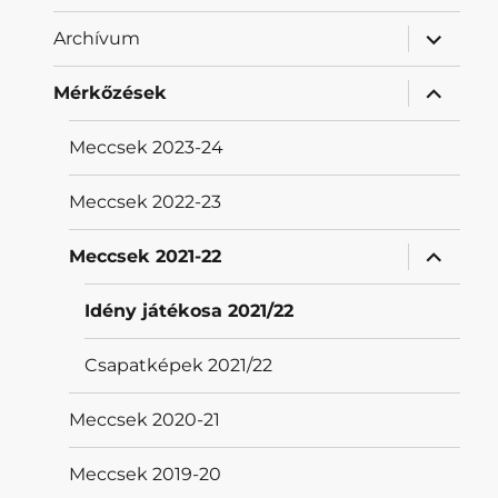
almenü
Archívum
szétnyit
almenü
Mérkőzések
szétnyit
Meccsek 2023-24
Meccsek 2022-23
almenü
Meccsek 2021-22
szétnyit
Idény játékosa 2021/22
Csapatképek 2021/22
Meccsek 2020-21
Meccsek 2019-20