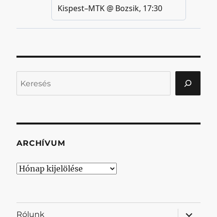
Keresés
ARCHÍVUM
Archívum
almenü
Rólunk