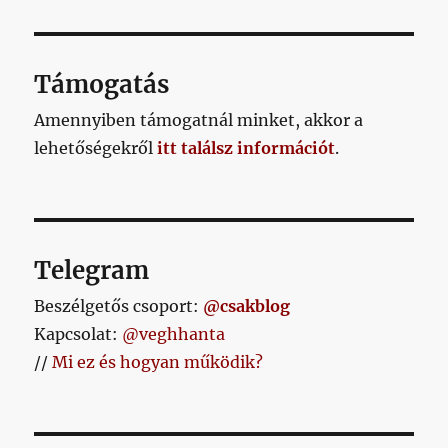
Támogatás
Amennyiben támogatnál minket, akkor a
lehetőségekről
itt találsz információt
.
Telegram
Beszélgetős csoport:
@csakblog
Kapcsolat:
@veghhanta
//
Mi ez és hogyan működik?