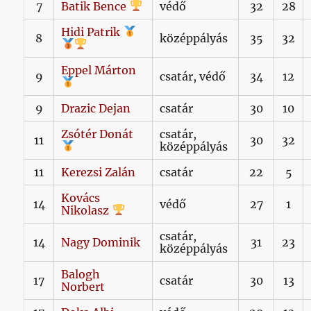
7
Batik
Bence
védő
32
28
Hidi
Patrik
8
középpályás
35
32
Eppel
Márton
9
csatár, védő
34
12
9
Drazic
Dejan
csatár
30
10
Zsótér
Donát
csatár,
11
30
32
középpályás
11
Kerezsi
Zalán
csatár
22
5
Kovács
14
védő
27
1
Nikolasz
csatár,
14
Nagy
Dominik
31
23
középpályás
Balogh
17
csatár
30
13
Norbert