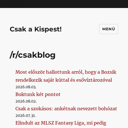
Mastodon
Csak a Kispest!
MENÜ
/r/csakblog
Most először hallottunk arról, hogy a Bozsik
rendelkezik saját kúttal és esővíztározóval
2026.08.03.
Buktunk két pontot
2026.08.02.
Csak a szokásos: ankétnak nevezett bohózat
2026.07.31.
Elindult az MLSZ Fantasy Liga, mi pedig