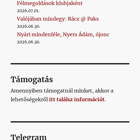
Félmegoldások klubjaként
2026.07.01.
Valójában mindegy: Rácz @ Paks
2026.06.30.
Nyári mindenféle, Nyers Ádám, újonc
2026.06.30.
Támogatás
Amennyiben támogatnál minket, akkor a
lehetőségekről
itt találsz információt
.
Telegram