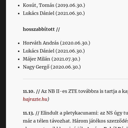
Kosút, Tomás (2019.06.30.)
Lukács Dániel (2021.06.30.)
hosszabbított //
Horváth András (2020.06.30.)
Lukács Dániel (2021.06.30.)
Májer Milán (2021.07.30.)
Nagy Gergő (2020.06.30.)
11.10. //
Az NB II-es ZTE továbbra is tartja a k
hajrazte.hu
)
11.13. //
Elindult a pletykacunami: az NS úgy t
már a télen távozhat. Három játékos szerződés