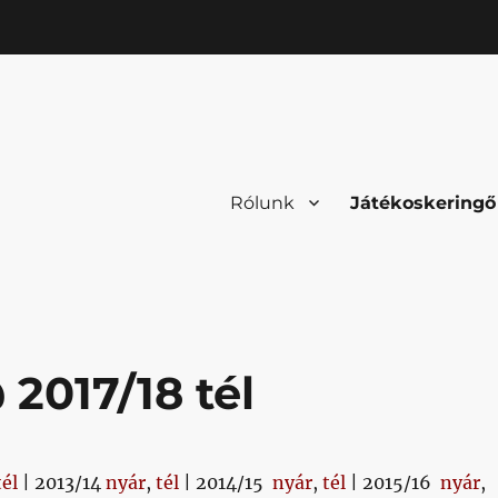
Rólunk
Játékoskeringő
2017/18 tél
tél
| 2013/14
nyár
,
tél
| 2014/15
nyár
,
tél
| 2015/16
nyár
,