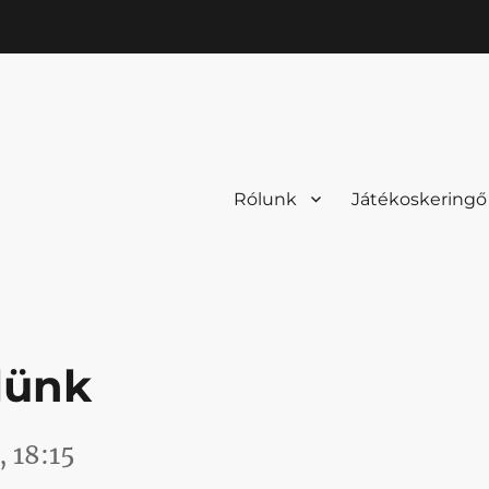
Rólunk
Játékoskeringő
elünk
 18:15