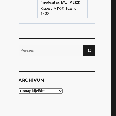
Keresés
ARCHÍVUM
Archívum