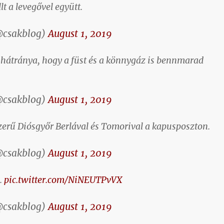
llt a levegővel együtt.
@csakblog)
August 1, 2019
 hátránya, hogy a füst és a könnygáz is bennmarad
@csakblog)
August 1, 2019
zerű Diósgyőr Berlával és Tomorival a kapusposzton.
@csakblog)
August 1, 2019
.
pic.twitter.com/NiNEUTPvVX
@csakblog)
August 1, 2019