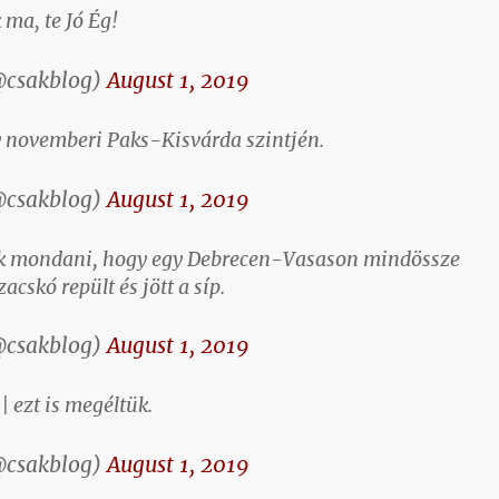
 ma, te Jó Ég!
@csakblog)
August 1, 2019
 novemberi Paks-Kisvárda szintjén.
@csakblog)
August 1, 2019
ék mondani, hogy egy Debrecen-Vasason mindössze
acskó repült és jött a síp.
@csakblog)
August 1, 2019
 ezt is megéltük.
@csakblog)
August 1, 2019