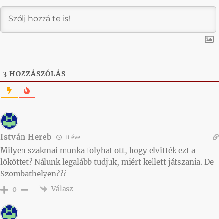
3
HOZZÁSZÓLÁS
István Hereb
11 éve
Milyen szakmai munka folyhat ott, hogy elvitték ezt a
lököttet? Nálunk legalább tudjuk, miért kellett játszania. De
Szombathelyen???
Válasz
0