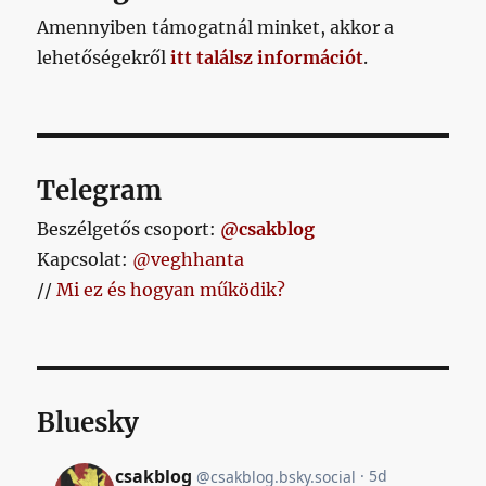
Amennyiben támogatnál minket, akkor a
lehetőségekről
itt találsz információt
.
Telegram
Beszélgetős csoport:
@csakblog
Kapcsolat:
@veghhanta
//
Mi ez és hogyan működik?
Bluesky