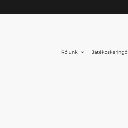
Rólunk
Játékoskeringő