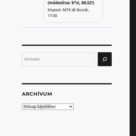
Keresés
ARCHÍVUM
Archívum