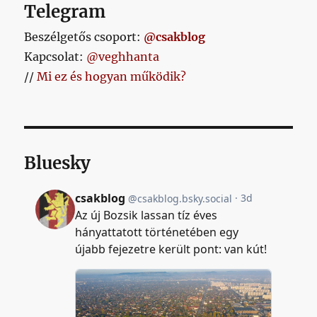
Telegram
Beszélgetős csoport:
@csakblog
Kapcsolat:
@veghhanta
//
Mi ez és hogyan működik?
Bluesky