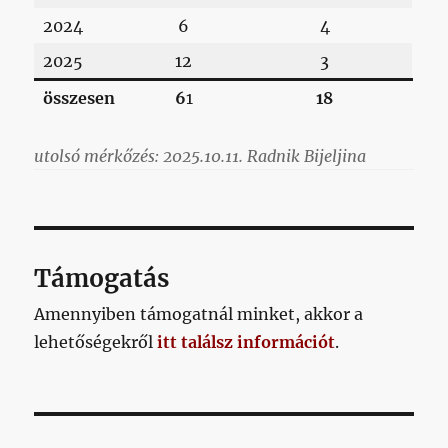
2024
6
4
2025
12
3
összesen
6
1
18
utolsó mérkőzés: 2025.10.11. Radnik Bijeljina
Támogatás
Amennyiben támogatnál minket, akkor a
lehetőségekről
itt találsz információt
.