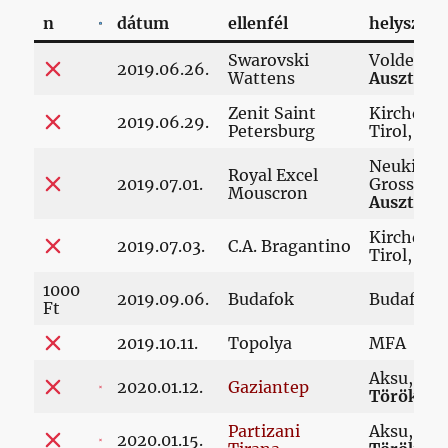
n
dátum
ellenfél
helyszín
Swarovski
Volders,
2019.06.26.
Wattens
Ausztria
Zenit Saint
Kirchdorf
2019.06.29.
Petersburg
Tirol,
Aus
Neukirhc
Royal Excel
2019.07.01.
Grossvene
Mouscron
Ausztria
Kirchdorf
2019.07.03.
C.A. Bragantino
Tirol,
Aus
1000
2019.09.06.
Budafok
Budafok
Ft
2019.10.11.
Topolya
MFA
Aksu,
2020.01.12.
Gaziantep
Törökors
Partizani
Aksu,
2020.01.15.