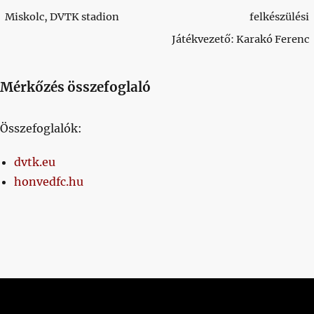
Miskolc, DVTK stadion
felkészülési
Játékvezető: Karakó Ferenc
Mérkőzés összefoglaló
Összefoglalók:
dvtk.eu
honvedfc.hu