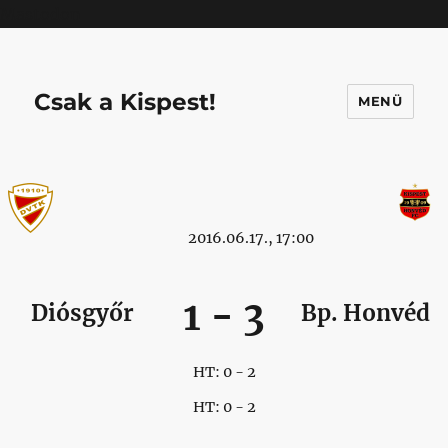
Mastodon
Csak a Kispest!
MENÜ
2016.06.17., 17:00
1
-
3
Diósgyőr
Bp. Honvéd
HT: 0 - 2
HT: 0 - 2