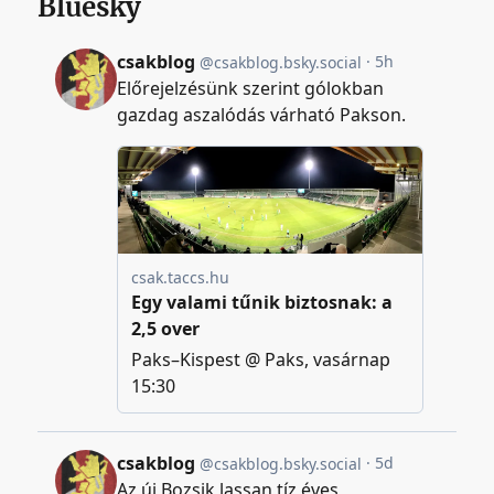
Bluesky