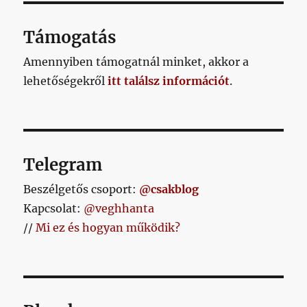
Támogatás
Amennyiben támogatnál minket, akkor a
lehetőségekről
itt találsz információt
.
Telegram
Beszélgetős csoport:
@csakblog
Kapcsolat:
@veghhanta
//
Mi ez és hogyan működik?