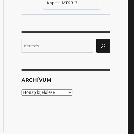
Keresés
ARCHÍVUM
Archívum