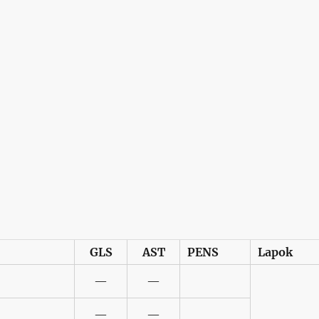
GLS
AST
PENS
Lapok
—
—
—
—