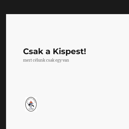
Mastodon
Csak a Kispest!
mert célunk csak egy van