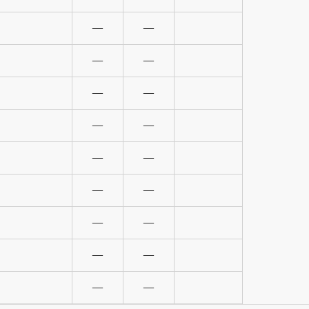
—
—
—
—
—
—
—
—
—
—
—
—
—
—
—
—
—
—