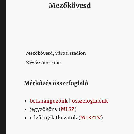
Mezőkövesd
Mezőkövesd, Városi stadion
Nézőszám: 2100
Mérkőzés összefoglaló
beharangozónk
|
összefoglalónk
jegyzőköny (
MLSZ
)
edzői nyilatkozatok (
MLSZTV
)