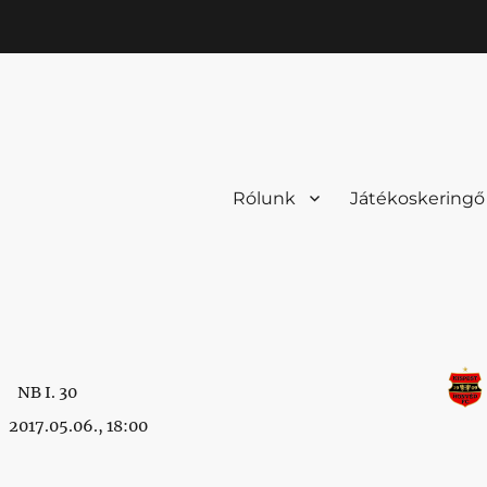
Rólunk
Játékoskeringő
NB I. 30
2017.05.06., 18:00