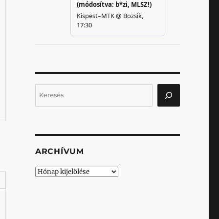
Keresés
ARCHÍVUM
Archívum