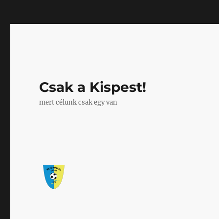
Mastodon
Csak a Kispest!
mert célunk csak egy van