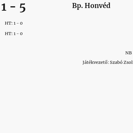
1
-
5
Bp. Honvéd
HT: 1 - 0
HT: 1 - 0
NB 
Játékvezető: Szabó Zsol