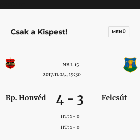
Mastodon
Csak a Kispest!
MENÜ
NB I. 15
2017.11.04., 19:30
4
-
3
Bp. Honvéd
Felcsút
HT: 1 - 0
HT: 1 - 0