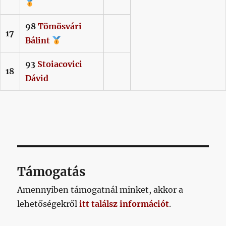
98
Tömösvári
17
Bálint
93
Stoiacovici
18
Dávid
Támogatás
Amennyiben támogatnál minket, akkor a
lehetőségekről
itt találsz információt
.