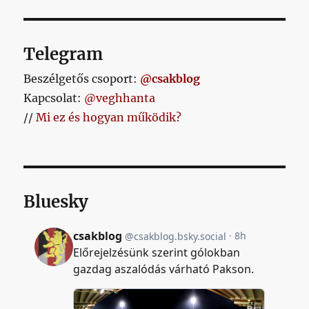
Telegram
Beszélgetős csoport:
@csakblog
Kapcsolat:
@veghhanta
//
Mi ez és hogyan működik?
Bluesky