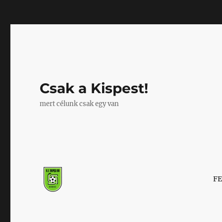
Mastodon
Csak a Kispest!
mert célunk csak egy van
F