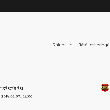
Rólunk
Játékoskeringő
ELKÉSZÜLÉSI
2018.02.07., 14:00