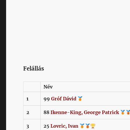
Felállás
Név
1
99
Gróf
Dávid
2
88
Ikenne-King,
George Patrick
3
25
Lovric,
Ivan