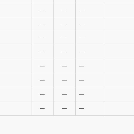
—
—
—
—
—
—
—
—
—
—
—
—
—
—
—
—
—
—
—
—
—
—
—
—