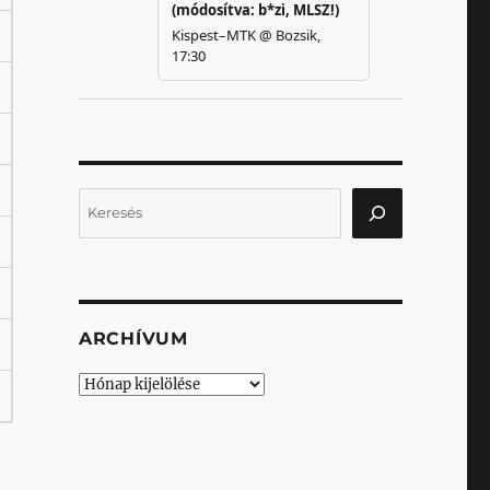
Keresés
ARCHÍVUM
Archívum