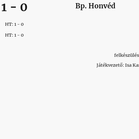
1
-
0
Bp. Honvéd
HT: 1 - 0
HT: 1 - 0
felkészülés
Játékvezető: Isa Ka