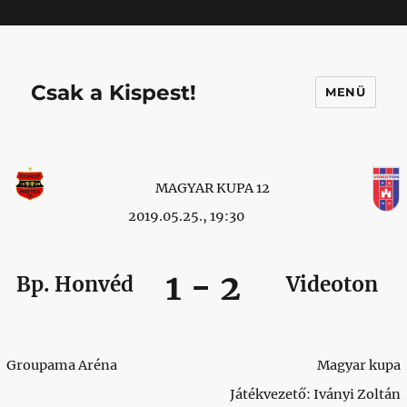
Mastodon
Csak a Kispest!
MENÜ
MAGYAR KUPA 12
2019.05.25., 19:30
1
-
2
Bp. Honvéd
Videoton
Groupama Aréna
Magyar kupa
Játékvezető: Iványi Zoltán