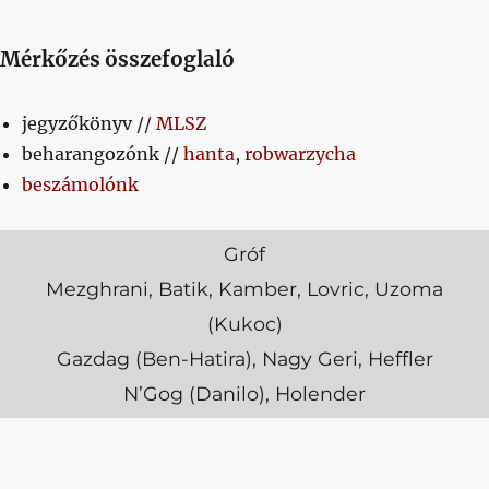
Mérkőzés összefoglaló
jegyzőkönyv //
MLSZ
beharangozónk //
hanta
,
robwarzycha
beszámolónk
Gróf
Mezghrani, Batik, Kamber, Lovric, Uzoma
(Kukoc)
Gazdag (Ben-Hatira), Nagy Geri, Heffler
N’Gog (Danilo), Holender