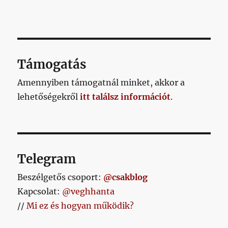
Támogatás
Amennyiben támogatnál minket, akkor a
lehetőségekről
itt találsz információt
.
Telegram
Beszélgetős csoport:
@csakblog
Kapcsolat:
@veghhanta
//
Mi ez és hogyan működik?