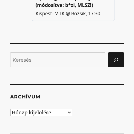
Keresés
ARCHÍVUM
Archívum