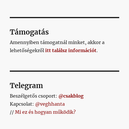
Támogatás
Amennyiben támogatnál minket, akkor a
lehetőségekről
itt találsz információt
.
Telegram
Beszélgetős csoport:
@csakblog
Kapcsolat:
@veghhanta
//
Mi ez és hogyan működik?