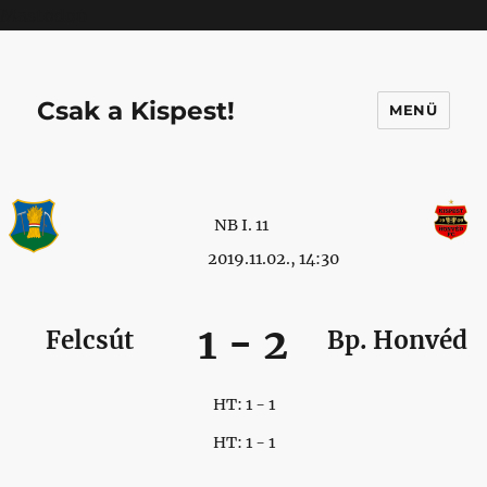
Mastodon
Csak a Kispest!
MENÜ
NB I. 11
2019.11.02., 14:30
1
-
2
Felcsút
Bp. Honvéd
HT: 1 - 1
HT: 1 - 1