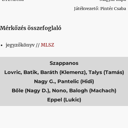
Játékvezető: Pintér Csaba
Mérkőzés összefoglaló
jegyzőkönyv //
MLSZ
Szappanos
Lovric, Batik, Baráth (Klemenz), Talys (Tamás)
Nagy G., Pantelic (Hidi)
Bőle (Nagy D.), Nono, Balogh (Machach)
Eppel (Lukic)