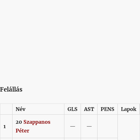
Felállás
Név
GLS
AST
PENS
Lapok
20
Szappanos
1
—
—
Péter