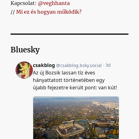
Kapcsolat:
@veghhanta
//
Mi ez és hogyan működik?
Bluesky