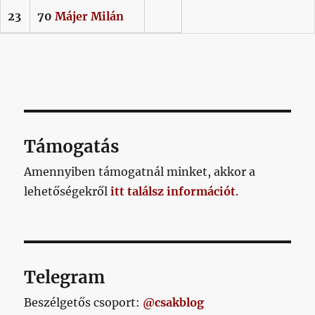
23
70
Májer
Milán
Támogatás
Amennyiben támogatnál minket, akkor a
lehetőségekről
itt találsz információt
.
Telegram
Beszélgetős csoport:
@csakblog