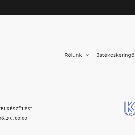
Rólunk
Játékoskeringő
FELKÉSZÜLÉSI
6.29., 00:00