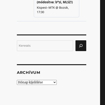
Keresés
ARCHÍVUM
Archívum