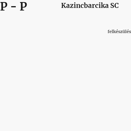
P
-
P
Kazincbarcika SC
felkészülés