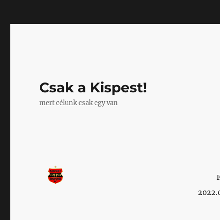
Mastodon
Csak a Kispest!
mert célunk csak egy van
2022.0