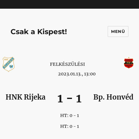
Mastodon
Csak a Kispest!
MENÜ
FELKÉSZÜLÉSI
2023.01.13., 13:00
1
-
1
HNK Rijeka
Bp. Honvéd
HT: 0 - 1
HT: 0 - 1