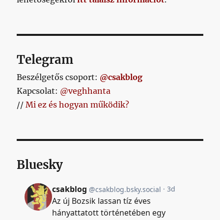
Telegram
Beszélgetős csoport:
@csakblog
Kapcsolat:
@veghhanta
//
Mi ez és hogyan működik?
Bluesky