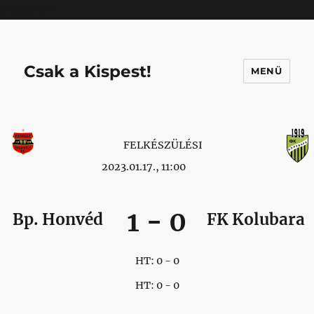
Mastodon
Csak a Kispest!
MENÜ
FELKÉSZÜLÉSI
2023.01.17., 11:00
1
-
0
Bp. Honvéd
FK Kolubara
HT: 0 - 0
HT: 0 - 0