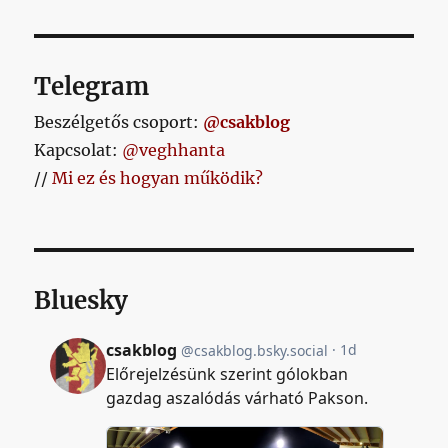
Telegram
Beszélgetős csoport:
@csakblog
Kapcsolat:
@veghhanta
//
Mi ez és hogyan működik?
Bluesky