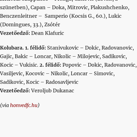
szünetben), Capan – Doka, Mitrovic, Plakushchenko,
Benczenleitner – Samperio (Kocsis G., 60.), Lukic
(Domingues, 33.), Zsótér
Vezetőedző:
Dean Klafuric
Kolubara. 1. félidő:
Stanivukovic – Dokic, Radovanovic,
Gajic, Bakic – Loncar, Nikolic – Milojevic, Sadikovic,
Kocic – Vukisic.
2. félidő:
Popovic – Dokic, Radovanovic,
Vasiljevic, Kocovic – Nikolic, Loncar – Simovic,
Sadikovic, Kocic – Radosavljevic
Vezetőedző:
Veroljub Dukanac
(via
honvedfc.hu
)