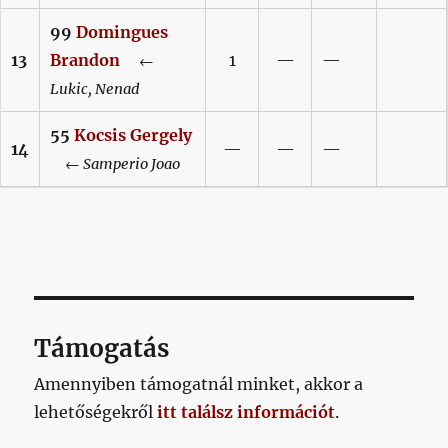
99
Domingues
13
Brandon
1
—
—
←
Lukic,
Nenad
55
Kocsis
Gergely
14
—
—
—
←
Samperio
Joao
Támogatás
Amennyiben támogatnál minket, akkor a
lehetőségekről
itt találsz információt
.