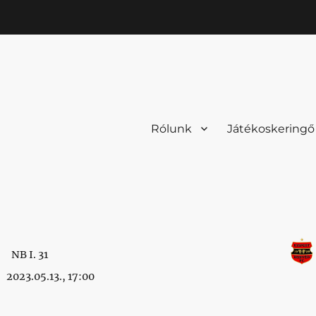
Rólunk
Játékoskeringő
NB I. 31
2023.05.13., 17:00