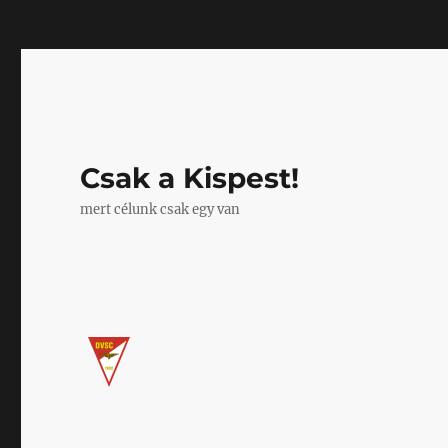
Mastodon
Csak a Kispest!
mert célunk csak egy van