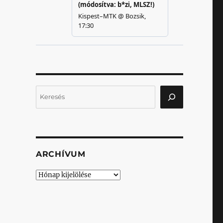
Keresés
ARCHÍVUM
Archívum