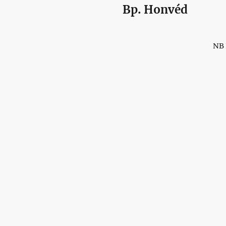
Bp. Honvéd
NB 