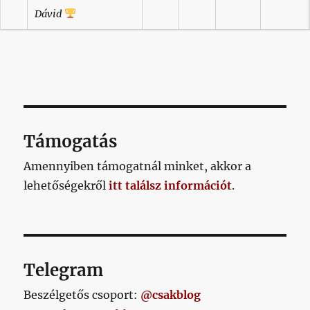
Dávid
Támogatás
Amennyiben támogatnál minket, akkor a
lehetőségekről
itt találsz információt
.
Telegram
Beszélgetős csoport:
@csakblog