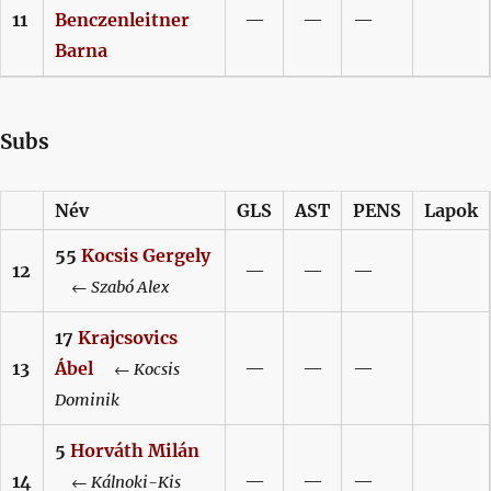
11
Benczenleitner
—
—
—
Barna
Subs
Név
GLS
AST
PENS
Lapok
55
Kocsis
Gergely
12
—
—
—
←
Szabó
Alex
17
Krajcsovics
13
Ábel
—
—
—
←
Kocsis
Dominik
5
Horváth
Milán
14
—
—
—
←
Kálnoki-Kis