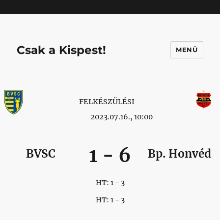
Mastodon
Csak a Kispest!
MENÜ
FELKÉSZÜLÉSI
2023.07.16., 10:00
1
-
6
BVSC
Bp. Honvéd
HT: 1 - 3
HT: 1 - 3