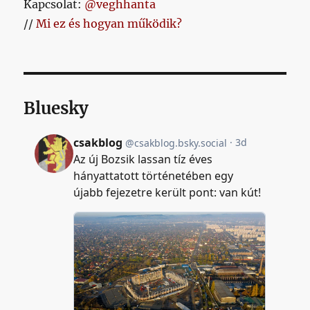
Kapcsolat:
@veghhanta
//
Mi ez és hogyan működik?
Bluesky