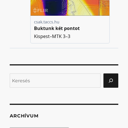
Keresés
ARCHÍVUM