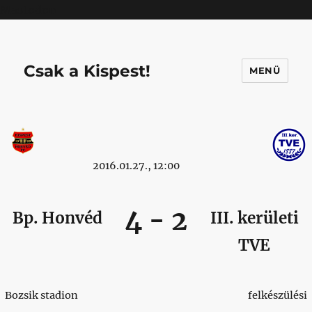
Mastodon
Csak a Kispest!
MENÜ
2016.01.27., 12:00
4
-
2
Bp. Honvéd
III. kerületi
TVE
Bozsik stadion
felkészülési