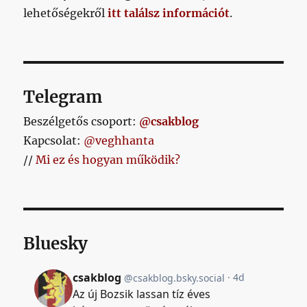
lehetőségekről
itt találsz információt
.
Telegram
Beszélgetős csoport:
@csakblog
Kapcsolat:
@veghhanta
//
Mi ez és hogyan működik?
Bluesky