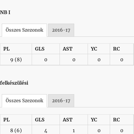
NB I
Összes Szezonok
2016-17
PL
GLS
AST
YC
RC
9
(8)
0
0
0
0
felkészülési
Összes Szezonok
2016-17
PL
GLS
AST
YC
RC
8
(6)
4
1
0
0