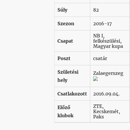
Súly
82
Szezon
2016-17
NB I,
Csapat
felkészülési,
Magyar kupa
Poszt
csatár
Születési
Zalaegerszeg
hely
Csatlakozott
2016.09.04.
ZTE,
Előző
Kecskemét,
klubok
Paks