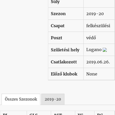
Súly
Szezon
2019-20
Csapat
felkészülési
Poszt
védő
Lugano
Születési hely
Csatlakozott
2019.06.26.
Előző klubok
None
Összes Szezonok
2019-20