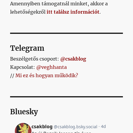
Amennyiben támogatnál minket, akkor a
lehetőségekről
itt találsz információt
.
Telegram
Beszélgetős csoport:
@csakblog
Kapcsolat:
@veghhanta
//
Mi ez és hogyan működik?
Bluesky