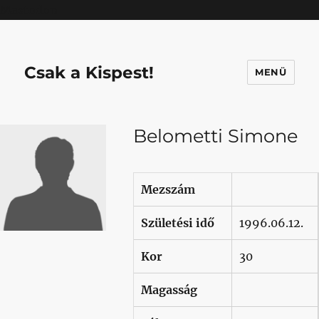
Mastodon
Csak a Kispest!
MENÜ
Belometti Simone
Mezszám
Születési idő
1996.06.12.
Kor
30
Magasság