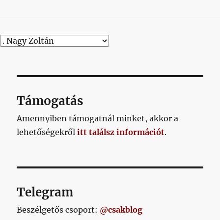
Támogatás
Amennyiben támogatnál minket, akkor a
lehetőségekről
itt találsz információt
.
Telegram
Beszélgetős csoport:
@csakblog