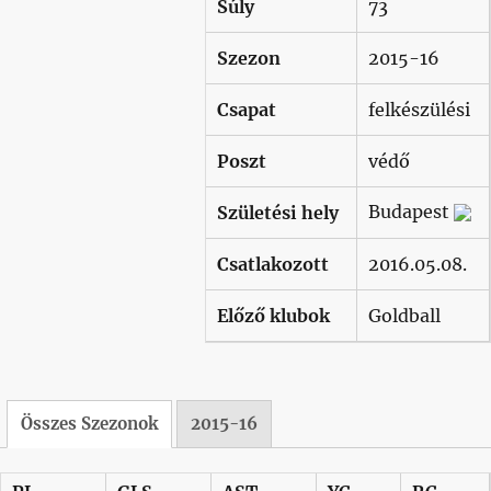
Súly
73
Szezon
2015-16
Csapat
felkészülési
Poszt
védő
Budapest
Születési hely
Csatlakozott
2016.05.08.
Előző klubok
Goldball
Összes Szezonok
2015-16