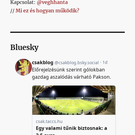
Kapcsolat:
@veghhanta
//
Mi ez és hogyan működik?
Bluesky