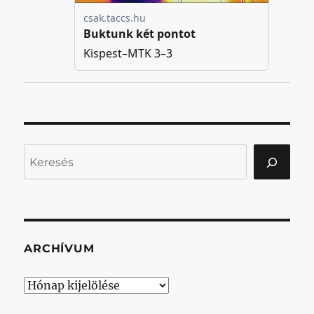
Keresés
ARCHÍVUM
Archívum