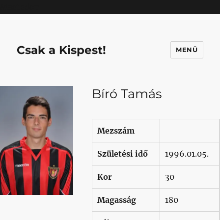
Mastodon
Csak a Kispest!
MENÜ
Bíró Tamás
Mezszám
Születési idő
1996.01.05.
Kor
30
Magasság
180