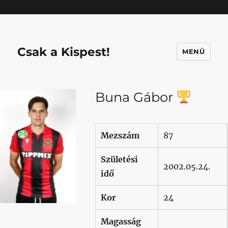
Mastodon
Csak a Kispest!
MENÜ
Buna Gábor
Mezszám
87
Születési
2002.05.24.
idő
Kor
24
Magasság