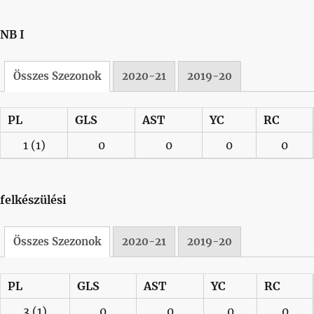
NB I
Összes Szezonok
2020-21
2019-20
PL
GLS
AST
YC
RC
1
(1)
0
0
0
0
felkészülési
Összes Szezonok
2020-21
2019-20
PL
GLS
AST
YC
RC
3
(1)
0
0
0
0