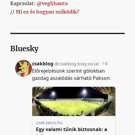
Kapcsolat:
@veghhanta
//
Mi ez és hogyan működik?
Bluesky