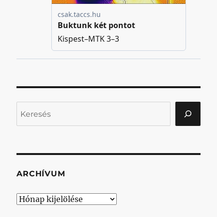
Keresés
ARCHÍVUM
Archívum