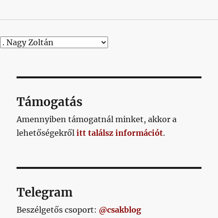
Támogatás
Amennyiben támogatnál minket, akkor a
lehetőségekről
itt találsz információt
.
Telegram
Beszélgetős csoport:
@csakblog