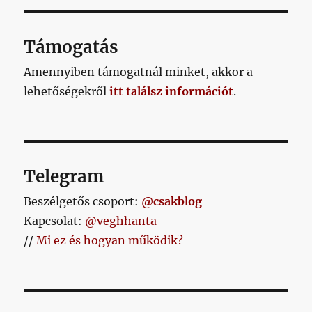
Támogatás
Amennyiben támogatnál minket, akkor a
lehetőségekről
itt találsz információt
.
Telegram
Beszélgetős csoport:
@csakblog
Kapcsolat:
@veghhanta
//
Mi ez és hogyan működik?