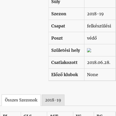
Súly
Szezon
2018-19
Csapat
felkészülési
Poszt
védő
Születési hely
Csatlakozott
2018.06.28.
Előző klubok
None
Összes Szezonok
2018-19