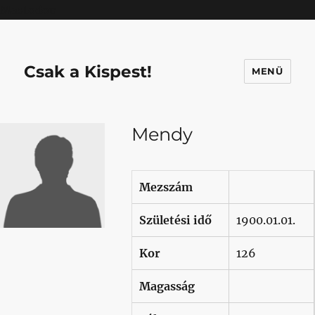
Mastodon
Csak a Kispest!
MENÜ
Mendy
Mezszám
Születési idő
1900.01.01.
Kor
126
Magasság