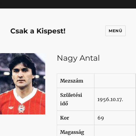
Mastodon
Csak a Kispest!
MENÜ
Nagy Antal
Mezszám
Születési
1956.10.17.
idő
Kor
69
Magasság