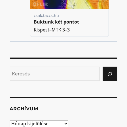
Keresés
ARCHÍVUM
Archívum