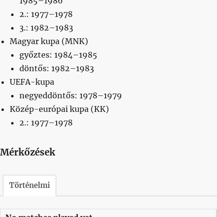
1985–1986
2.: 1977–1978
3.: 1982–1983
Magyar kupa (MNK)
győztes: 1984–1985
döntős: 1982–1983
UEFA-kupa
negyeddöntős: 1978–1979
Közép-európai kupa (KK)
2.: 1977–1978
Mérkőzések
Történelmi