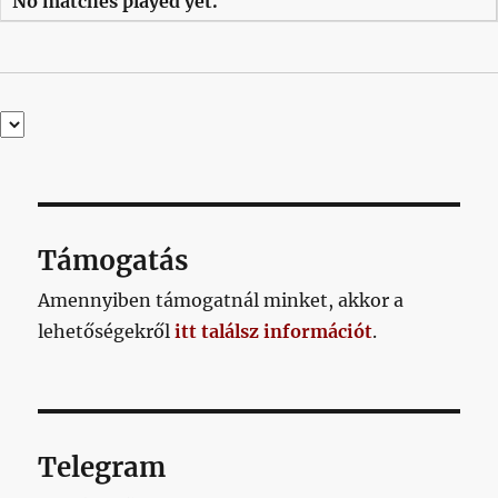
No matches played yet.
Támogatás
Amennyiben támogatnál minket, akkor a
lehetőségekről
itt találsz információt
.
Telegram