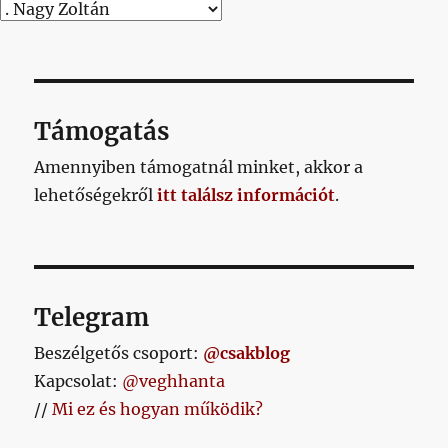
Támogatás
Amennyiben támogatnál minket, akkor a
lehetőségekről
itt találsz információt
.
Telegram
Beszélgetős csoport:
@csakblog
Kapcsolat:
@veghhanta
//
Mi ez és hogyan működik?