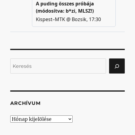
Keresés
ARCHÍVUM
Archívum