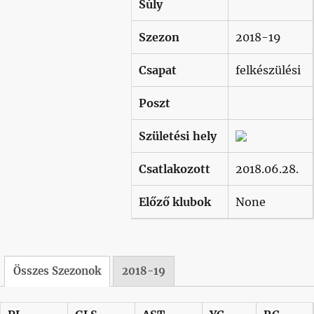
Súly
Szezon
2018-19
Csapat
felkészülési
Poszt
Születési hely
Csatlakozott
2018.06.28.
Előző klubok
None
Összes Szezonok
2018-19