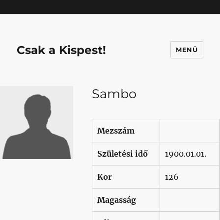
Mastodon
Csak a Kispest!
MENÜ
Sambo
Mezszám
Születési idő
1900.01.01.
Kor
126
Magasság