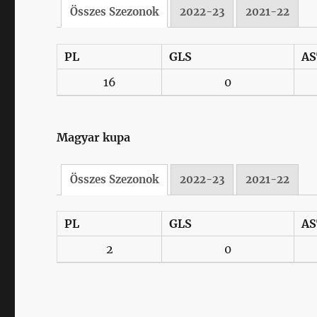
Összes Szezonok
2022-23
2021-22
PL
GLS
AS
16
0
Magyar kupa
Összes Szezonok
2022-23
2021-22
PL
GLS
AS
2
0