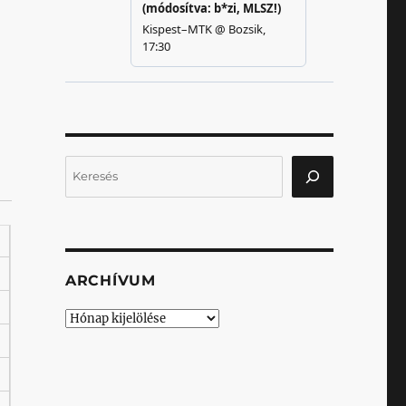
Keresés
ARCHÍVUM
Archívum