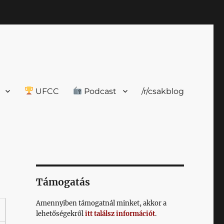
UFCC
Podcast
/r/csakblog
Támogatás
Amennyiben támogatnál minket, akkor a
lehetőségekről
itt találsz információt
.