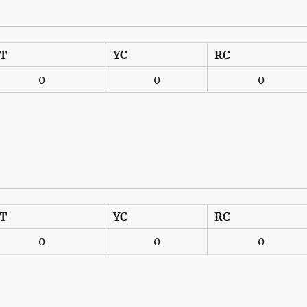
T
YC
RC
0
0
0
T
YC
RC
0
0
0