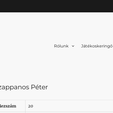
Rólunk
Játékoskeringő
zappanos Péter
ezszám
20