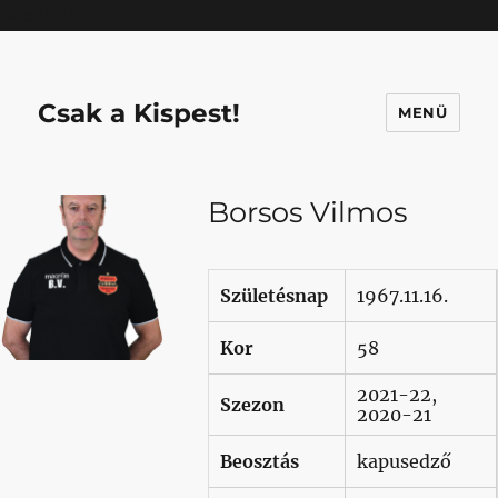
Mastodon
Csak a Kispest!
MENÜ
Borsos Vilmos
Születésnap
1967.11.16.
Kor
58
2021-22,
Szezon
2020-21
Beosztás
kapusedző