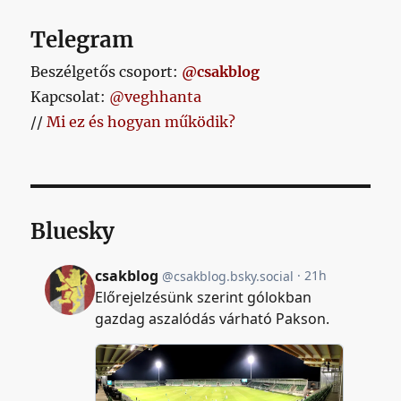
Telegram
Beszélgetős csoport:
@csakblog
Kapcsolat:
@veghhanta
//
Mi ez és hogyan működik?
Bluesky