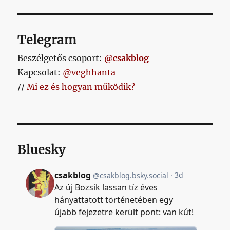
Telegram
Beszélgetős csoport:
@csakblog
Kapcsolat:
@veghhanta
//
Mi ez és hogyan működik?
Bluesky