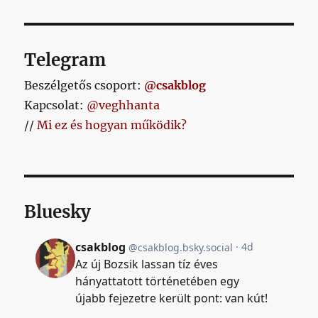
Telegram
Beszélgetős csoport:
@csakblog
Kapcsolat:
@veghhanta
//
Mi ez és hogyan működik?
Bluesky