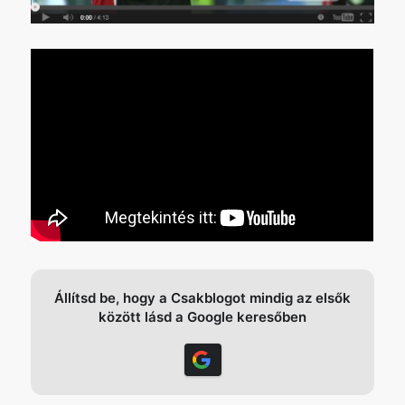
Állítsd be, hogy a Csakblogot mindig az elsők
között lásd a Google keresőben