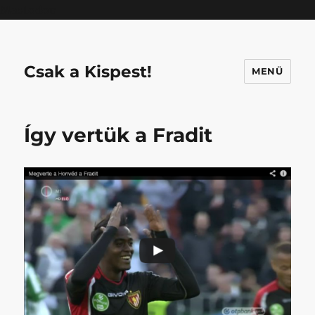
Mastodon
Csak a Kispest!
MENÜ
Így vertük a Fradit