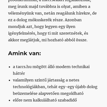
meg írunk majd továbbra is olyat, amiben a
véleményünk van, netán reagálunk hírekre, de
ez a dolog mókuskerék része. Azonban
mondjuk azt, hogy legyen egy ilyen
igényfelmérés, hogy ti mit szeretnétek, és
akkor meglátjuk, mi hozható abból össze.
Amink van:
a taccs.hu mögött álló modern technikai
háttér
valamilyen szintű jártasság a netes
technológiákban, tehát egy-egy újabb dolog
beüzemelése alapvetően megoldható
előre nem kalkulálható szabadidő