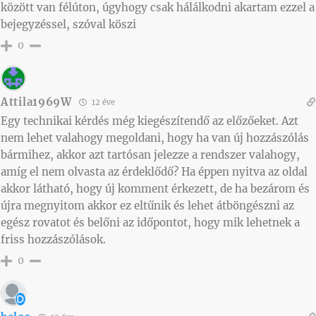
között van félúton, úgyhogy csak hálálkodni akartam ezzel a
bejegyzéssel, szóval köszi
0
Attila1969W
12 éve
Egy technikai kérdés még kiegészítendő az előzőeket. Azt
nem lehet valahogy megoldani, hogy ha van új hozzászólás
bármihez, akkor azt tartósan jelezze a rendszer valahogy,
amíg el nem olvasta az érdeklődő? Ha éppen nyitva az oldal
akkor látható, hogy új komment érkezett, de ha bezárom és
újra megnyitom akkor ez eltűnik és lehet átböngészni az
egész rovatot és belőni az időpontot, hogy mik lehetnek a
friss hozzászólások.
0