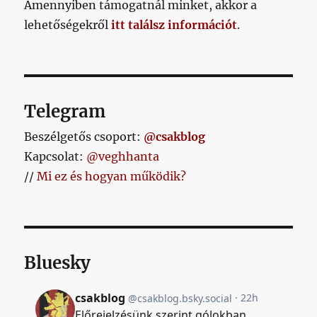
Amennyiben támogatnál minket, akkor a
lehetőségekről
itt találsz információt
.
Telegram
Beszélgetős csoport:
@csakblog
Kapcsolat:
@veghhanta
//
Mi ez és hogyan működik?
Bluesky