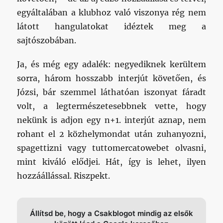
egyáltalában a klubhoz való viszonya rég nem
látott hangulatokat idéztek meg a
sajtószobában.
Ja, és még egy adalék: negyediknek kerültem
sorra, három hosszabb interjút követően, és
Józsi, bár szemmel láthatóan iszonyat fáradt
volt, a legtermészetesebbnek vette, hogy
nekünk is adjon egy n+1. interjút aznap, nem
rohant el 2 közhelymondat után zuhanyozni,
spagettizni vagy tuttomercatowebet olvasni,
mint kiváló elődjei. Hát, így is lehet, ilyen
hozzáállással. Riszpekt.
Állítsd be, hogy a Csakblogot mindig az elsők