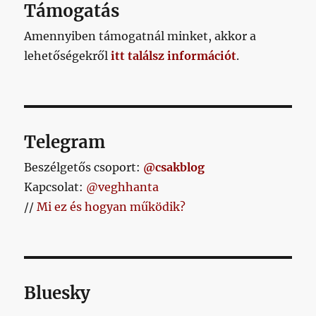
Támogatás
Amennyiben támogatnál minket, akkor a
lehetőségekről
itt találsz információt
.
Telegram
Beszélgetős csoport:
@csakblog
Kapcsolat:
@veghhanta
//
Mi ez és hogyan működik?
Bluesky