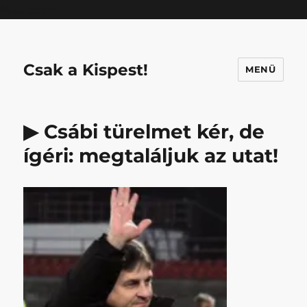
Mastodon
Csak a Kispest!
MENÜ
▶ Csábi türelmet kér, de
ígéri: megtaláljuk az utat!