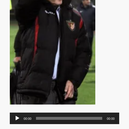
Audió
00:00
00:00
lejátszó