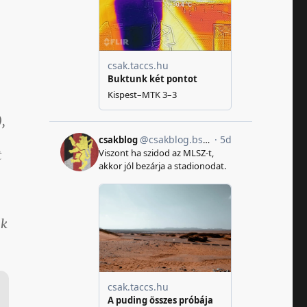
,
t
ik