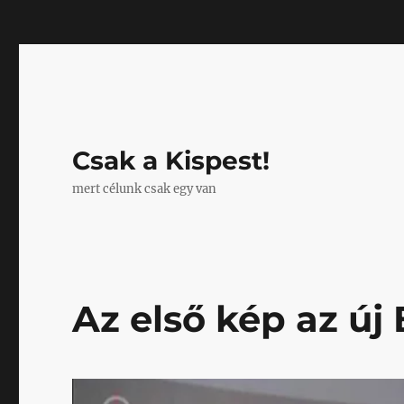
Mastodon
Csak a Kispest!
mert célunk csak egy van
Az első kép az új 