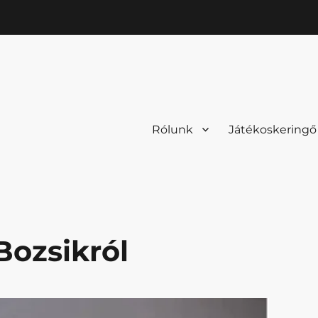
Rólunk
Játékoskeringő
Bozsikról