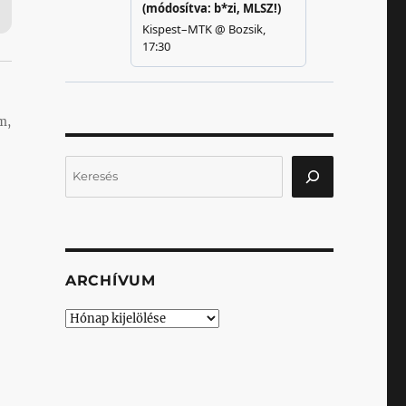
m,
Keresés
ARCHÍVUM
Archívum