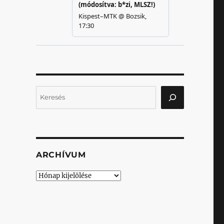
Keresés
ARCHÍVUM
Archívum