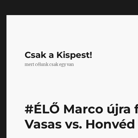
Mastodon
Csak a Kispest!
mert célunk csak egy van
#ÉLŐ Marco újra f
Vasas vs. Honvéd