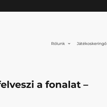
Rólunk
Játékoskeringő
elveszi a fonalat –