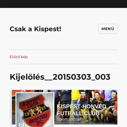
Mastodon
Csak a Kispest!
MENÜ
Előző kép
Kijelölés__20150303_003