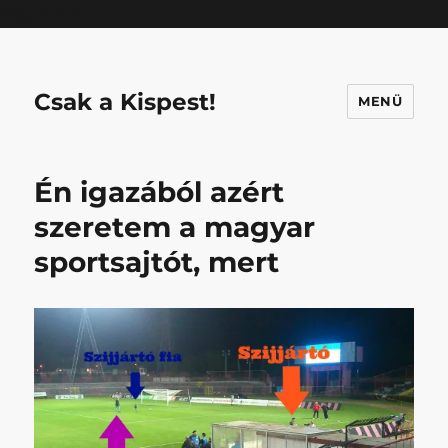
Mastodon
Csak a Kispest!
MENÜ
Én igazából azért
szeretem a magyar
sportsajtót, mert