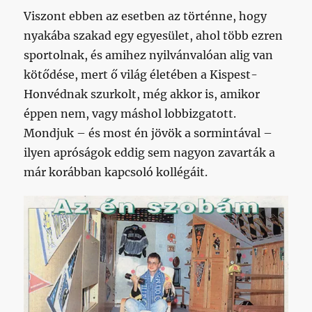
Viszont ebben az esetben az történne, hogy
nyakába szakad egy egyesület, ahol több ezren
sportolnak, és amihez nyilvánvalóan alig van
kötődése, mert ő világ életében a Kispest-
Honvédnak szurkolt, még akkor is, amikor
éppen nem, vagy máshol lobbizgatott.
Mondjuk – és most én jövök a sormintával –
ilyen apróságok eddig sem nagyon zavarták a
már korábban kapcsoló kollégáit.