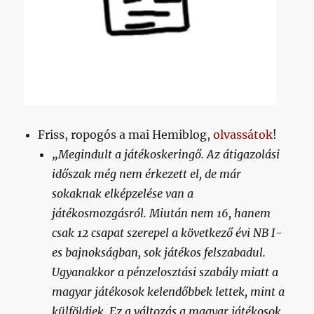
Friss, ropogós a mai Hemiblog,
olvassátok
!
„Megindult a játékoskeringő. Az átigazolási
időszak még nem érkezett el, de már
sokaknak elképzelése van a
játékosmozgásról. Miután nem 16, hanem
csak 12 csapat szerepel a következő évi NB I-
es bajnokságban, sok játékos felszabadul.
Ugyanakkor a pénzelosztási szabály miatt a
magyar játékosok kelendőbbek lettek, mint a
külföldiek. Ez a változás a magyar játékosok