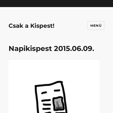
Mastodon
Csak a Kispest!
MENÜ
Napikispest 2015.06.09.