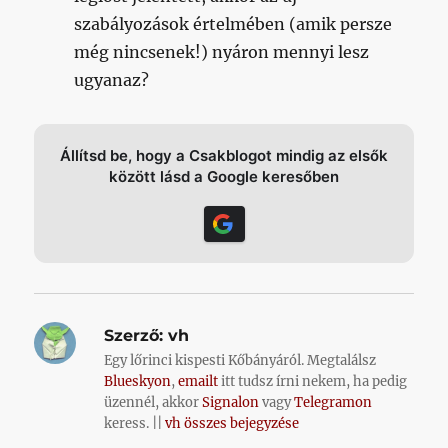
szabályozások értelmében (amik persze
még nincsenek!) nyáron mennyi lesz
ugyanaz?
Állítsd be, hogy a Csakblogot mindig az elsők
között lásd a Google keresőben
Szerző:
vh
Egy lőrinci kispesti Kőbányáról. Megtalálsz
Blueskyon
,
emailt
itt tudsz írni nekem, ha pedig
üzennél, akkor
Signalon
vagy
Telegramon
keress. ||
vh összes bejegyzése