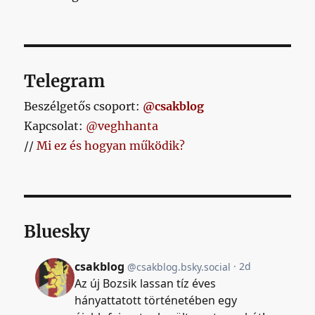
Telegram
Beszélgetős csoport:
@csakblog
Kapcsolat:
@veghhanta
//
Mi ez és hogyan működik?
Bluesky