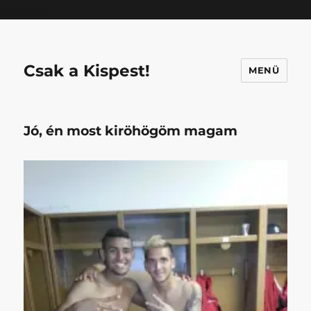
Mastodon
Csak a Kispest!
MENÜ
Jó, én most kiröhögöm magam