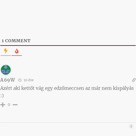
1
COMMENT
A69W
10 éve
Azért aki kettőt vág egy edzőmeccsen az már nem kispályás
:)
0