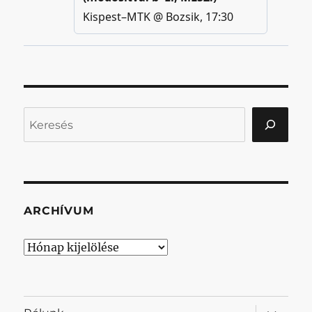
Keresés
ARCHÍVUM
Archívum
almenü