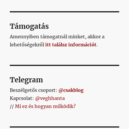
Támogatás
Amennyiben támogatnál minket, akkor a
lehetőségekről
itt találsz információt
.
Telegram
Beszélgetős csoport:
@csakblog
Kapcsolat:
@veghhanta
//
Mi ez és hogyan működik?