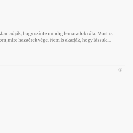
ban adják, hogy színte mindig lemaradok róla. Most is
om,mire hazaérek vége. Nem is akarják, hogy lássuk….