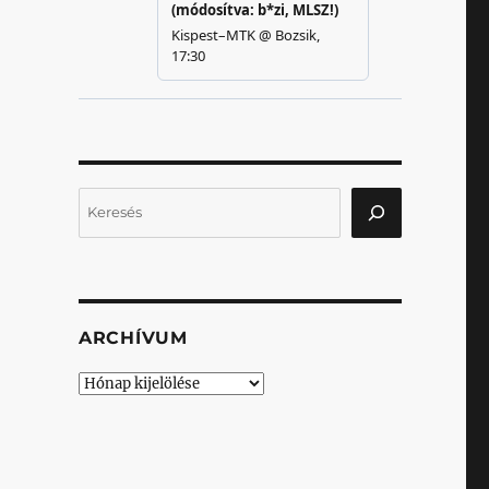
Keresés
ARCHÍVUM
Archívum