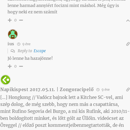
lenne harmad annyiért focizni mint máshol. Még úgy is
hogy neki ez nem számít
0
ius
9 éve
Reply to
Escape
Jó lenne ha hazajönne!
0
Napikispest 2017.05.11. | Zongoracipelő
9 éve
[…] Hongkong // Vadócz bajnok lett a Kitchee SC-vel, ami
szép dolog, de még szebb, hogy nem más a csapattársa,
mint Rufino Segovia del Burgo, a mi kis Rufink, aki 2010/11-
ben boldogított minket, és lőtt gólt az Üllőin. videócset az
Öreggel // előző poszt kommentjeibenmegtartották, de én