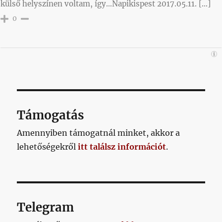
külső helyszínen voltam, így…Napikispest 2017.05.11. […]
0
Támogatás
Amennyiben támogatnál minket, akkor a
lehetőségekről
itt találsz információt
.
Telegram