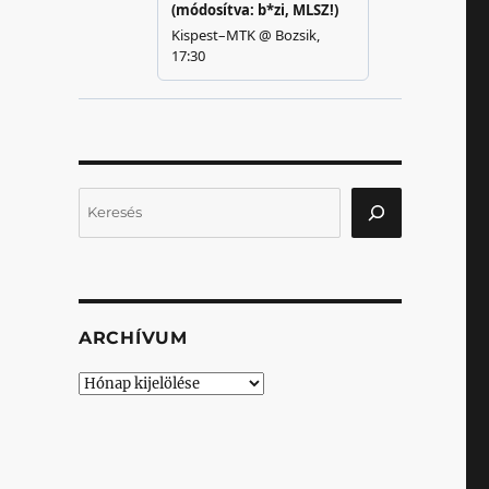
Keresés
ARCHÍVUM
Archívum