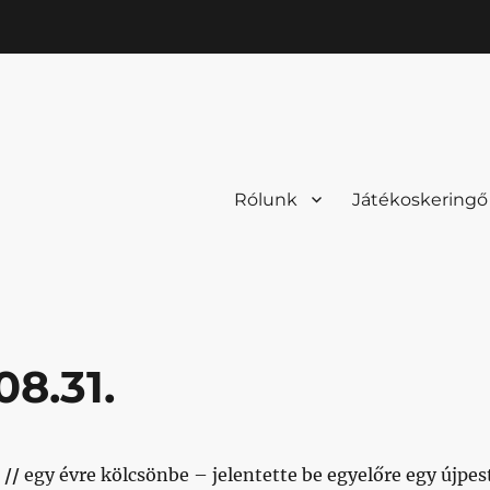
Rólunk
Játékoskeringő
08.31.
 //
egy évre kölcsönbe – jelentette be egyelőre egy újpes