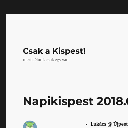
Mastodon
Csak a Kispest!
mert célunk csak egy van
Napikispest 2018.
Lukács @ Újpest