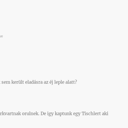
ve
sem került eladásra az éj leple alatt?
kvartnak orulnek. De igy kaptunk egy Tischlert aki